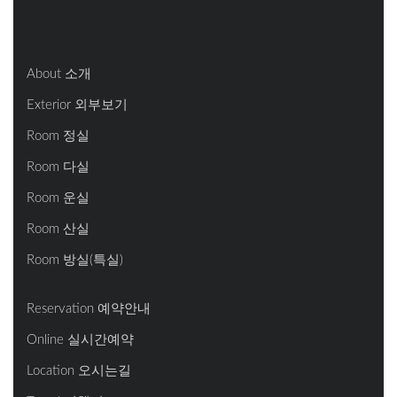
About 소개
Exterior 외부보기
Room 정실
Room 다실
Room 운실
Room 산실
Room 방실(특실)
Reservation 예약안내
Online 실시간예약
Location 오시는길