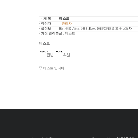
· 제 목
테스트
· 작성자
관리자
· 글정보
자
Hit : 4482 , Vote : 1688 , Date : 2018/03/15 13:33:04 , (3)
· 가장 많이본글 :
테스트
테스트
▽
테스트 입니다.