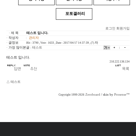
포토갤러리
로그인
회원가입
· 제 목
테스트 입니다.
· 작성자
관리자
· 글정보
자
Hit : 3790 , Vote : 1633 , Date : 2017/04/17 14:37:39 , (7)
· 가장 많이본글 :
테스트
테스트 입니다.
210.222.136.134
△
테스트
Zeroboard
/ skin by
Prosense™
Copyright 1999-2026